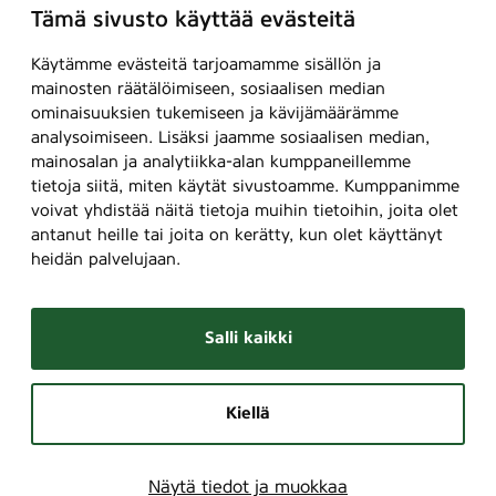
Tämä sivusto käyttää evästeitä
Käytämme evästeitä tarjoamamme sisällön ja
mainosten räätälöimiseen, sosiaalisen median
ominaisuuksien tukemiseen ja kävijämäärämme
analysoimiseen. Lisäksi jaamme sosiaalisen median,
mainosalan ja analytiikka-alan kumppaneillemme
tietoja siitä, miten käytät sivustoamme. Kumppanimme
voivat yhdistää näitä tietoja muihin tietoihin, joita olet
antanut heille tai joita on kerätty, kun olet käyttänyt
heidän palvelujaan.
Salli kaikki
Kiellä
Näytä tiedot ja muokkaa