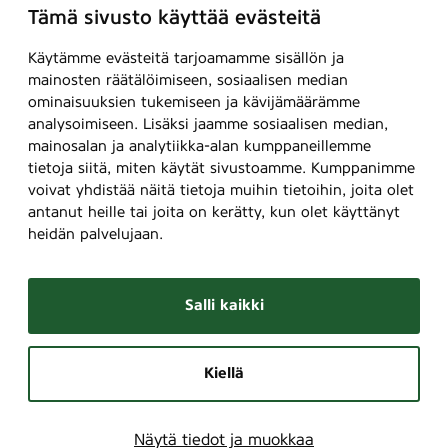
Tämä sivusto käyttää evästeitä
Käytämme evästeitä tarjoamamme sisällön ja
mainosten räätälöimiseen, sosiaalisen median
ominaisuuksien tukemiseen ja kävijämäärämme
analysoimiseen. Lisäksi jaamme sosiaalisen median,
mainosalan ja analytiikka-alan kumppaneillemme
tietoja siitä, miten käytät sivustoamme. Kumppanimme
voivat yhdistää näitä tietoja muihin tietoihin, joita olet
antanut heille tai joita on kerätty, kun olet käyttänyt
heidän palvelujaan.
Salli kaikki
Kiellä
Näytä tiedot ja muokkaa