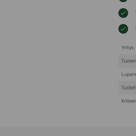
Yritys
Tuote
Lupan
Tuotet
Kriteer