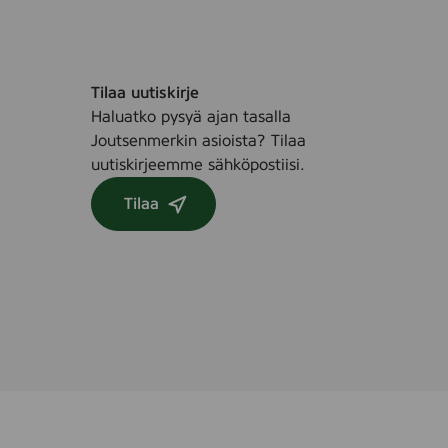
Tilaa uutiskirje
Haluatko pysyä ajan tasalla
Joutsenmerkin asioista? Tilaa
uutiskirjeemme sähköpostiisi.
Tilaa