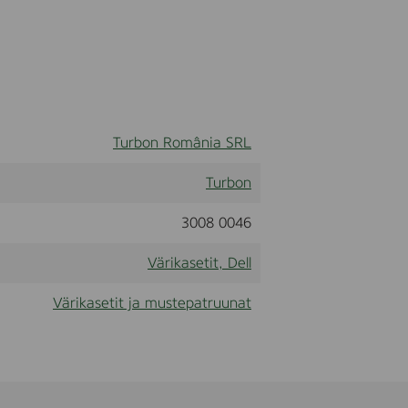
Turbon România SRL
Turbon
3008 0046
Värikasetit, Dell
Värikasetit ja mustepatruunat