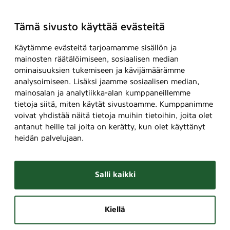
Tämä sivusto käyttää evästeitä
Käytämme evästeitä tarjoamamme sisällön ja
mainosten räätälöimiseen, sosiaalisen median
ominaisuuksien tukemiseen ja kävijämäärämme
analysoimiseen. Lisäksi jaamme sosiaalisen median,
mainosalan ja analytiikka-alan kumppaneillemme
tietoja siitä, miten käytät sivustoamme. Kumppanimme
voivat yhdistää näitä tietoja muihin tietoihin, joita olet
antanut heille tai joita on kerätty, kun olet käyttänyt
heidän palvelujaan.
Salli kaikki
Kiellä