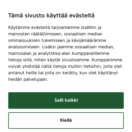
Tämä sivusto käyttää evästeitä
Käytämme evästeitä tarjoamamme sisällön ja
mainosten räätälöimiseen, sosiaalisen median
ominaisuuksien tukemiseen ja kävijämäärämme
analysoimiseen. Lisäksi jaamme sosiaalisen median,
mainosalan ja analytiikka-alan kumppaneillemme
tietoja siitä, miten käytät sivustoamme. Kumppanimme
voivat yhdistää näitä tietoja muihin tietoihin, joita olet
antanut heille tai joita on kerätty, kun olet käyttänyt
heidän palvelujaan.
Salli kaikki
Kiellä