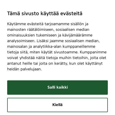
Tämä sivusto käyttää evästeitä
Käytämme evästeitä tarjoamamme sisällön ja
mainosten räätälöimiseen, sosiaalisen median
ominaisuuksien tukemiseen ja kävijämäärämme
analysoimiseen. Lisäksi jaamme sosiaalisen median,
mainosalan ja analytiikka-alan kumppaneillemme
tietoja siitä, miten käytät sivustoamme. Kumppanimme
voivat yhdistää näitä tietoja muihin tietoihin, joita olet
antanut heille tai joita on kerätty, kun olet käyttänyt
heidän palvelujaan.
Salli kaikki
Kiellä