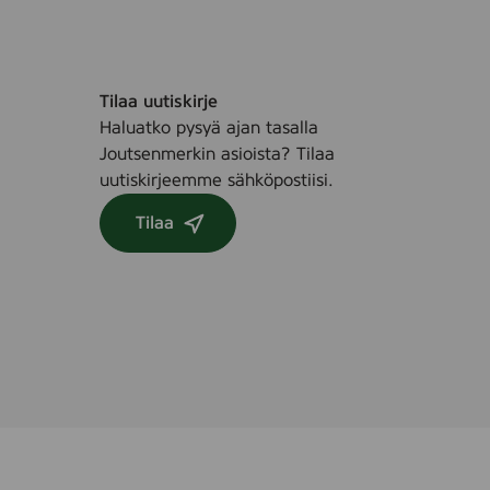
Tilaa uutiskirje
Haluatko pysyä ajan tasalla
Joutsenmerkin asioista? Tilaa
uutiskirjeemme sähköpostiisi.
Tilaa