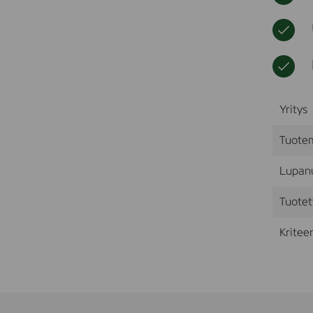
Yritys
Tuote
Lupan
Tuotet
Kriteer