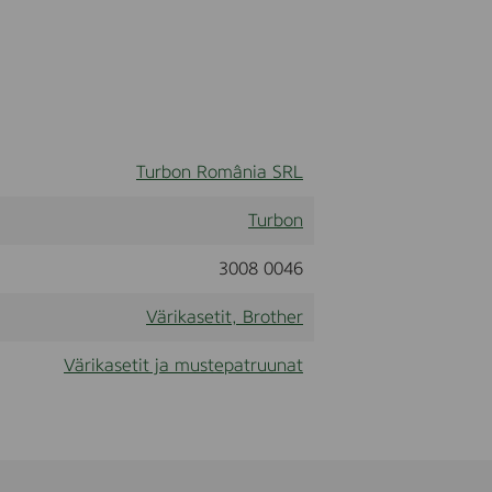
Turbon România SRL
Turbon
3008 0046
Värikasetit, Brother
Värikasetit ja mustepatruunat