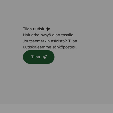
Tilaa uutiskirje
Haluatko pysyä ajan tasalla
Joutsenmerkin asioista? Tilaa
uutiskirjeemme sähköpostiisi.
Tilaa