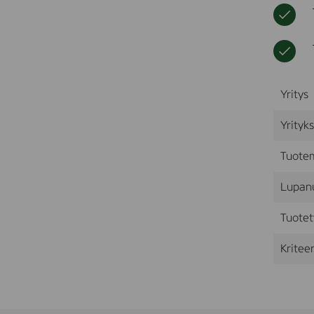
Yritys
Yrityk
Tuote
Lupan
Tuotet
Kriteer