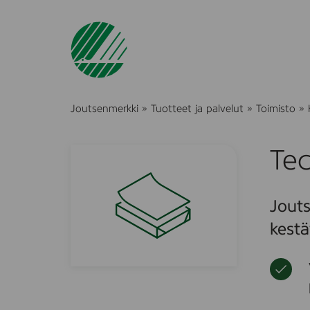
Joutsenmerkki
»
Tuotteet ja palvelut
»
Toimisto
»
Tec
Jouts
kestä