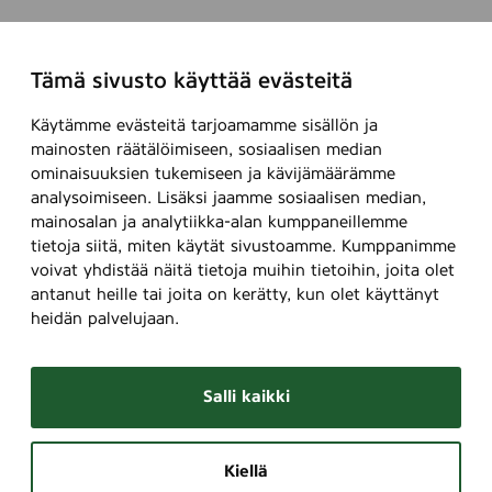
Tämä sivusto käyttää evästeitä
Käytämme evästeitä tarjoamamme sisällön ja
mainosten räätälöimiseen, sosiaalisen median
ominaisuuksien tukemiseen ja kävijämäärämme
analysoimiseen. Lisäksi jaamme sosiaalisen median,
mainosalan ja analytiikka-alan kumppaneillemme
tietoja siitä, miten käytät sivustoamme. Kumppanimme
voivat yhdistää näitä tietoja muihin tietoihin, joita olet
antanut heille tai joita on kerätty, kun olet käyttänyt
heidän palvelujaan.
Salli kaikki
Kiellä