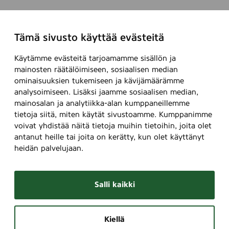
Tämä sivusto käyttää evästeitä
Käytämme evästeitä tarjoamamme sisällön ja
mainosten räätälöimiseen, sosiaalisen median
ominaisuuksien tukemiseen ja kävijämäärämme
analysoimiseen. Lisäksi jaamme sosiaalisen median,
mainosalan ja analytiikka-alan kumppaneillemme
tietoja siitä, miten käytät sivustoamme. Kumppanimme
voivat yhdistää näitä tietoja muihin tietoihin, joita olet
antanut heille tai joita on kerätty, kun olet käyttänyt
heidän palvelujaan.
Salli kaikki
Kiellä