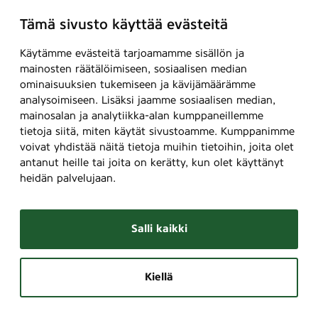
Tämä sivusto käyttää evästeitä
Käytämme evästeitä tarjoamamme sisällön ja
mainosten räätälöimiseen, sosiaalisen median
ominaisuuksien tukemiseen ja kävijämäärämme
analysoimiseen. Lisäksi jaamme sosiaalisen median,
mainosalan ja analytiikka-alan kumppaneillemme
tietoja siitä, miten käytät sivustoamme. Kumppanimme
voivat yhdistää näitä tietoja muihin tietoihin, joita olet
antanut heille tai joita on kerätty, kun olet käyttänyt
heidän palvelujaan.
Salli kaikki
Kiellä