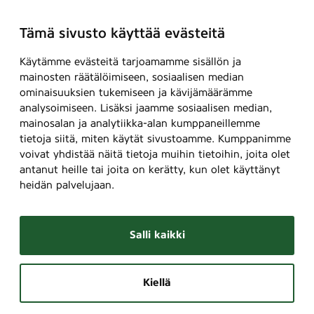
Tämä sivusto käyttää evästeitä
Käytämme evästeitä tarjoamamme sisällön ja
mainosten räätälöimiseen, sosiaalisen median
ominaisuuksien tukemiseen ja kävijämäärämme
analysoimiseen. Lisäksi jaamme sosiaalisen median,
mainosalan ja analytiikka-alan kumppaneillemme
tietoja siitä, miten käytät sivustoamme. Kumppanimme
voivat yhdistää näitä tietoja muihin tietoihin, joita olet
antanut heille tai joita on kerätty, kun olet käyttänyt
heidän palvelujaan.
Salli kaikki
Kiellä