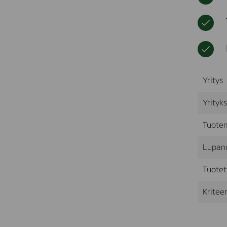
Yritys
Yrityk
Tuote
Lupan
Tuotet
Kriteer