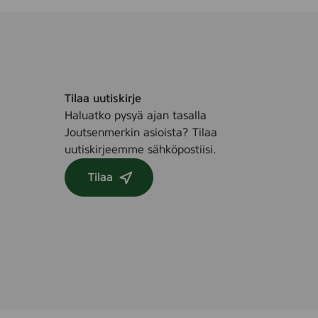
Tilaa uutiskirje
Haluatko pysyä ajan tasalla
Joutsenmerkin asioista? Tilaa
uutiskirjeemme sähköpostiisi.
Tilaa