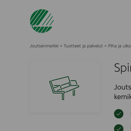
Joutsenmerkki
»
Tuotteet ja palvelut
»
Piha ja ulko
Spi
Jouts
kemik