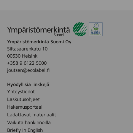
Ympäristömerkintä Suomi Oy
Siltasaarenkatu 10
00530 Helsinki
+358 9 6122 5000
joutsen@ecolabel.fi
Hyödyllisiä linkkejä
Yhteystiedot
Laskutusohjeet
Hakemusportaali
Ladattavat materiaalit
Vaikuta hankinnoilla
Briefly in English