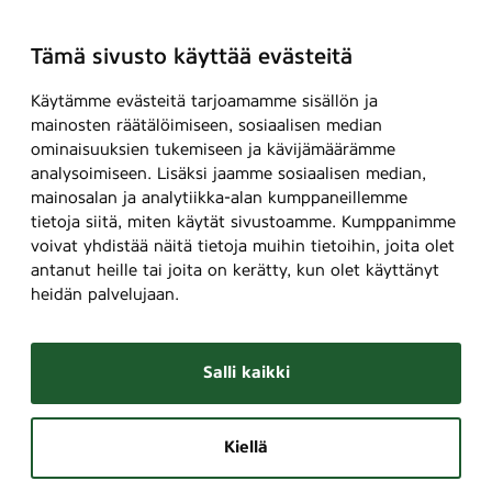
Tämä sivusto käyttää evästeitä
Käytämme evästeitä tarjoamamme sisällön ja
mainosten räätälöimiseen, sosiaalisen median
ominaisuuksien tukemiseen ja kävijämäärämme
analysoimiseen. Lisäksi jaamme sosiaalisen median,
mainosalan ja analytiikka-alan kumppaneillemme
tietoja siitä, miten käytät sivustoamme. Kumppanimme
voivat yhdistää näitä tietoja muihin tietoihin, joita olet
antanut heille tai joita on kerätty, kun olet käyttänyt
heidän palvelujaan.
Salli kaikki
Kiellä