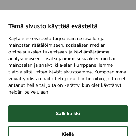
Tämä sivusto käyttää evästeitä
Käytämme evästeitä tarjoamamme sisällön ja
mainosten räätälöimiseen, sosiaalisen median
ominaisuuksien tukemiseen ja kävijämäärämme
analysoimiseen. Lisäksi jaamme sosiaalisen median,
mainosalan ja analytiikka-alan kumppaneillemme
tietoja siitä, miten käytät sivustoamme. Kumppanimme
voivat yhdistää näitä tietoja muihin tietoihin, joita olet
antanut heille tai joita on kerätty, kun olet käyttänyt
heidän palvelujaan.
Salli kaikki
Kiellä