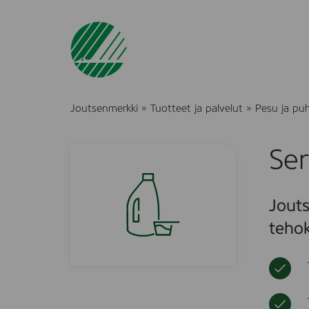
Joutsenmerkki
»
Tuotteet ja palvelut
»
Pesu ja pu
Ser
Jouts
tehok