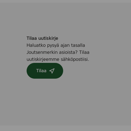
Tilaa uutiskirje
Haluatko pysyä ajan tasalla
Joutsenmerkin asioista? Tilaa
uutiskirjeemme sähköpostiisi.
Tilaa