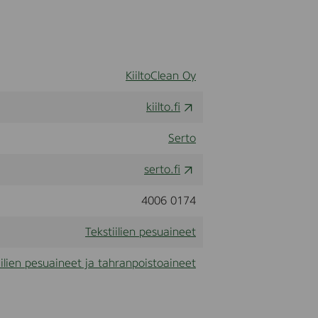
KiiltoClean Oy
kiilto.fi
Serto
serto.fi
4006 0174
Tekstiilien pesuaineet
iilien pesuaineet ja tahranpoistoaineet