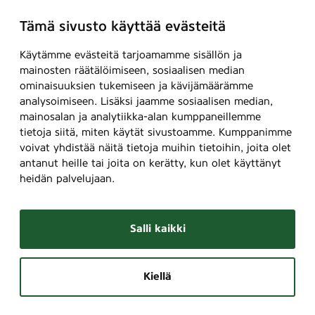
Tämä sivusto käyttää evästeitä
Käytämme evästeitä tarjoamamme sisällön ja
mainosten räätälöimiseen, sosiaalisen median
ominaisuuksien tukemiseen ja kävijämäärämme
analysoimiseen. Lisäksi jaamme sosiaalisen median,
mainosalan ja analytiikka-alan kumppaneillemme
tietoja siitä, miten käytät sivustoamme. Kumppanimme
voivat yhdistää näitä tietoja muihin tietoihin, joita olet
antanut heille tai joita on kerätty, kun olet käyttänyt
heidän palvelujaan.
Salli kaikki
Kiellä