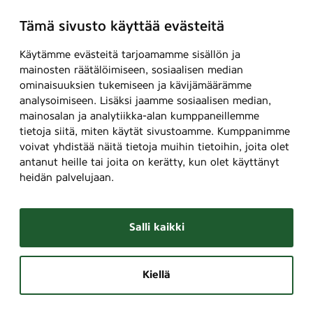
Tämä sivusto käyttää evästeitä
Käytämme evästeitä tarjoamamme sisällön ja
mainosten räätälöimiseen, sosiaalisen median
ominaisuuksien tukemiseen ja kävijämäärämme
analysoimiseen. Lisäksi jaamme sosiaalisen median,
mainosalan ja analytiikka-alan kumppaneillemme
tietoja siitä, miten käytät sivustoamme. Kumppanimme
voivat yhdistää näitä tietoja muihin tietoihin, joita olet
antanut heille tai joita on kerätty, kun olet käyttänyt
heidän palvelujaan.
Salli kaikki
Kiellä