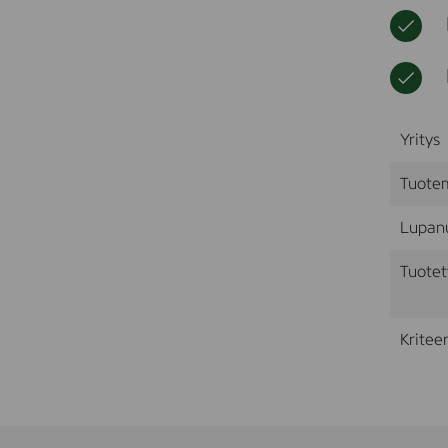
Yritys
Tuote
Lupan
Tuotet
Kriteer