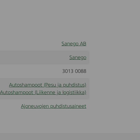
Sanego AB
Sanego
3013 0088
Autoshampoot (Pesu ja puhdistus)
Autoshampoot (Liikenne ja logistiikka)
Ajoneuvojen puhdistusaineet