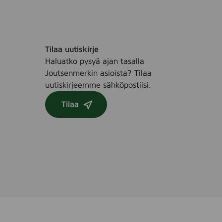
Tilaa uutiskirje
Haluatko pysyä ajan tasalla
Joutsenmerkin asioista? Tilaa
uutiskirjeemme sähköpostiisi.
Tilaa