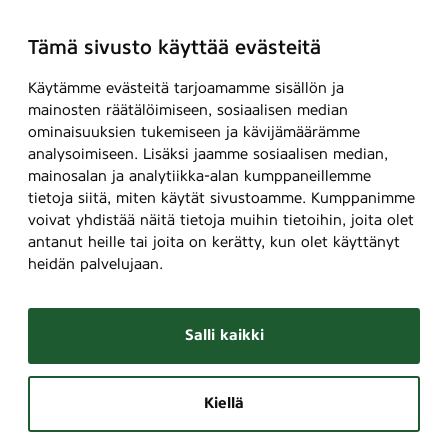
Tämä sivusto käyttää evästeitä
Käytämme evästeitä tarjoamamme sisällön ja
mainosten räätälöimiseen, sosiaalisen median
ominaisuuksien tukemiseen ja kävijämäärämme
analysoimiseen. Lisäksi jaamme sosiaalisen median,
mainosalan ja analytiikka-alan kumppaneillemme
tietoja siitä, miten käytät sivustoamme. Kumppanimme
voivat yhdistää näitä tietoja muihin tietoihin, joita olet
antanut heille tai joita on kerätty, kun olet käyttänyt
heidän palvelujaan.
Salli kaikki
Kiellä