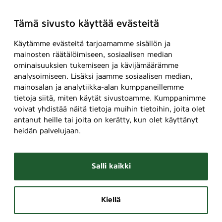
Tämä sivusto käyttää evästeitä
Käytämme evästeitä tarjoamamme sisällön ja
mainosten räätälöimiseen, sosiaalisen median
ominaisuuksien tukemiseen ja kävijämäärämme
analysoimiseen. Lisäksi jaamme sosiaalisen median,
mainosalan ja analytiikka-alan kumppaneillemme
tietoja siitä, miten käytät sivustoamme. Kumppanimme
voivat yhdistää näitä tietoja muihin tietoihin, joita olet
antanut heille tai joita on kerätty, kun olet käyttänyt
heidän palvelujaan.
Salli kaikki
Kiellä