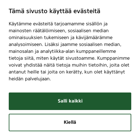
Tämä sivusto käyttää evästeitä
Käytämme evästeitä tarjoamamme sisällön ja
mainosten räätälöimiseen, sosiaalisen median
ominaisuuksien tukemiseen ja kävijämäärämme
analysoimiseen. Lisäksi jaamme sosiaalisen median,
mainosalan ja analytiikka-alan kumppaneillemme
tietoja siitä, miten käytät sivustoamme. Kumppanimme
voivat yhdistää näitä tietoja muihin tietoihin, joita olet
antanut heille tai joita on kerätty, kun olet käyttänyt
heidän palvelujaan.
Salli kaikki
Kiellä