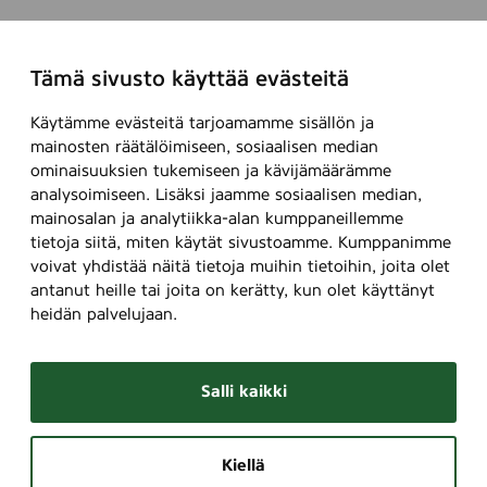
Tämä sivusto käyttää evästeitä
Käytämme evästeitä tarjoamamme sisällön ja
mainosten räätälöimiseen, sosiaalisen median
ominaisuuksien tukemiseen ja kävijämäärämme
analysoimiseen. Lisäksi jaamme sosiaalisen median,
mainosalan ja analytiikka-alan kumppaneillemme
tietoja siitä, miten käytät sivustoamme. Kumppanimme
voivat yhdistää näitä tietoja muihin tietoihin, joita olet
antanut heille tai joita on kerätty, kun olet käyttänyt
heidän palvelujaan.
Salli kaikki
Kiellä