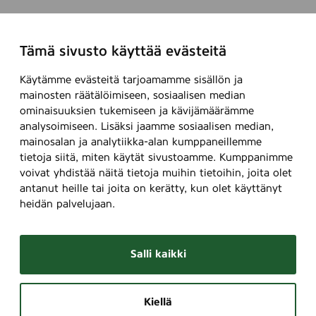
Tämä sivusto käyttää evästeitä
Käytämme evästeitä tarjoamamme sisällön ja
mainosten räätälöimiseen, sosiaalisen median
ominaisuuksien tukemiseen ja kävijämäärämme
analysoimiseen. Lisäksi jaamme sosiaalisen median,
mainosalan ja analytiikka-alan kumppaneillemme
tietoja siitä, miten käytät sivustoamme. Kumppanimme
voivat yhdistää näitä tietoja muihin tietoihin, joita olet
antanut heille tai joita on kerätty, kun olet käyttänyt
heidän palvelujaan.
Salli kaikki
Kiellä