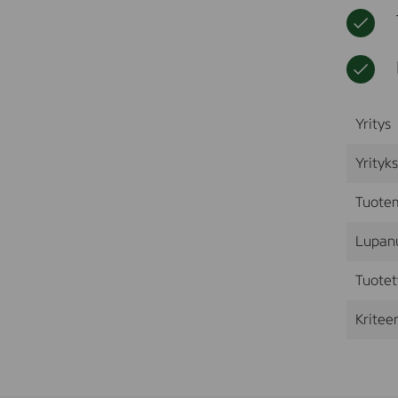
Yritys
Yrityk
Tuote
Lupan
Tuotet
Kriteer