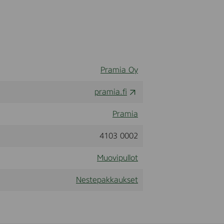
Pramia Oy
pramia.fi
Pramia
4103 0002
Muovipullot
Nestepakkaukset