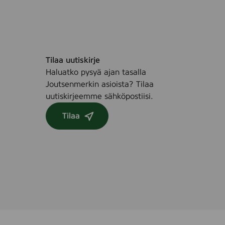
Tilaa uutiskirje
Haluatko pysyä ajan tasalla
Joutsenmerkin asioista? Tilaa
uutiskirjeemme sähköpostiisi.
Tilaa