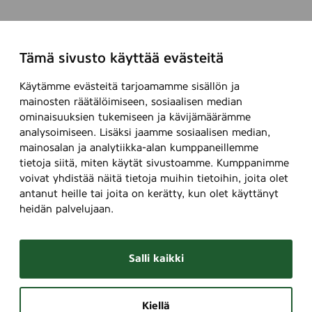
Tämä sivusto käyttää evästeitä
Käytämme evästeitä tarjoamamme sisällön ja
mainosten räätälöimiseen, sosiaalisen median
ominaisuuksien tukemiseen ja kävijämäärämme
analysoimiseen. Lisäksi jaamme sosiaalisen median,
mainosalan ja analytiikka-alan kumppaneillemme
tietoja siitä, miten käytät sivustoamme. Kumppanimme
voivat yhdistää näitä tietoja muihin tietoihin, joita olet
antanut heille tai joita on kerätty, kun olet käyttänyt
heidän palvelujaan.
Salli kaikki
Kiellä