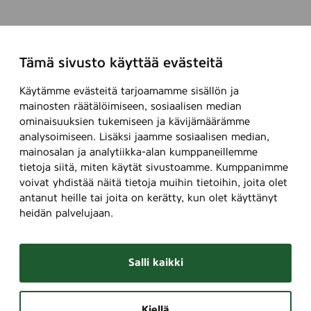
Tämä sivusto käyttää evästeitä
Käytämme evästeitä tarjoamamme sisällön ja
mainosten räätälöimiseen, sosiaalisen median
ominaisuuksien tukemiseen ja kävijämäärämme
analysoimiseen. Lisäksi jaamme sosiaalisen median,
mainosalan ja analytiikka-alan kumppaneillemme
tietoja siitä, miten käytät sivustoamme. Kumppanimme
voivat yhdistää näitä tietoja muihin tietoihin, joita olet
antanut heille tai joita on kerätty, kun olet käyttänyt
heidän palvelujaan.
Salli kaikki
Kiellä