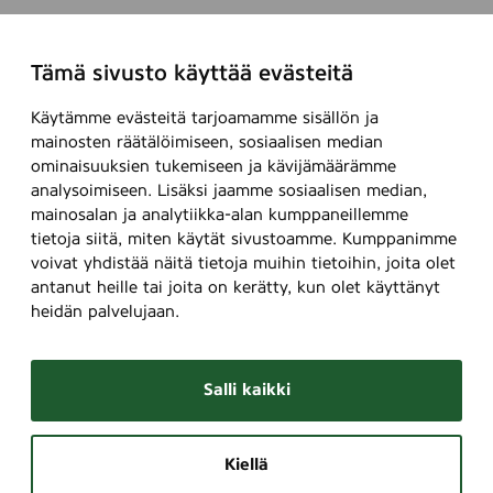
Tämä sivusto käyttää evästeitä
Käytämme evästeitä tarjoamamme sisällön ja
mainosten räätälöimiseen, sosiaalisen median
ominaisuuksien tukemiseen ja kävijämäärämme
analysoimiseen. Lisäksi jaamme sosiaalisen median,
mainosalan ja analytiikka-alan kumppaneillemme
tietoja siitä, miten käytät sivustoamme. Kumppanimme
voivat yhdistää näitä tietoja muihin tietoihin, joita olet
antanut heille tai joita on kerätty, kun olet käyttänyt
heidän palvelujaan.
Salli kaikki
Kiellä