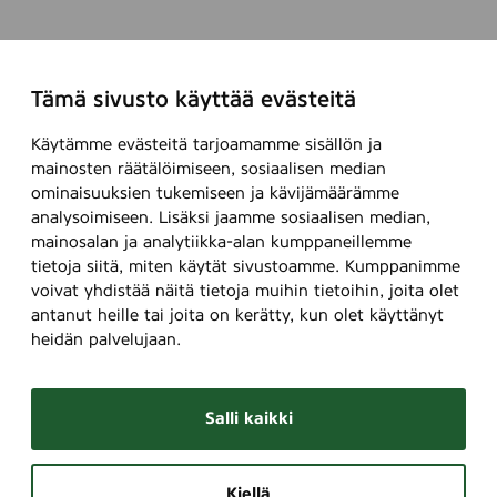
Tämä sivusto käyttää evästeitä
Käytämme evästeitä tarjoamamme sisällön ja
mainosten räätälöimiseen, sosiaalisen median
ominaisuuksien tukemiseen ja kävijämäärämme
analysoimiseen. Lisäksi jaamme sosiaalisen median,
mainosalan ja analytiikka-alan kumppaneillemme
tietoja siitä, miten käytät sivustoamme. Kumppanimme
voivat yhdistää näitä tietoja muihin tietoihin, joita olet
antanut heille tai joita on kerätty, kun olet käyttänyt
heidän palvelujaan.
Salli kaikki
Kiellä