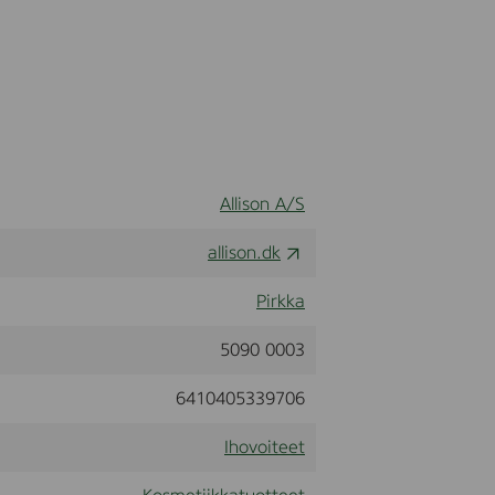
Allison A/S
allison.dk
Pirkka
5090 0003
6410405339706
Ihovoiteet