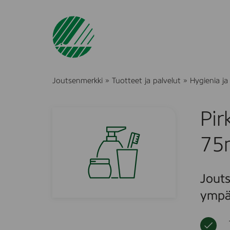
Joutsenmerkki
»
Tuotteet ja palvelut
»
Hygienia ja
Pir
75
Jouts
ympä