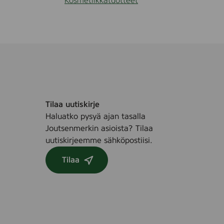
Kosmetiikkatuotteet
Tilaa uutiskirje
Haluatko pysyä ajan tasalla
Joutsenmerkin asioista? Tilaa
uutiskirjeemme sähköpostiisi.
Tilaa