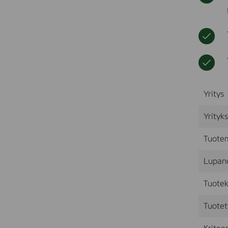
Yritys
Yrityk
Tuote
Lupan
Tuotek
Tuotet