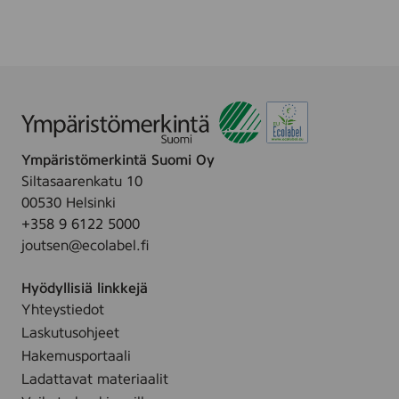
Ympäristömerkintä Suomi Oy
Siltasaarenkatu 10
00530 Helsinki
+358 9 6122 5000
joutsen@ecolabel.fi
Hyödyllisiä linkkejä
Yhteystiedot
Laskutusohjeet
Hakemusportaali
Ladattavat materiaalit