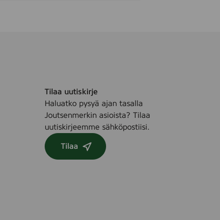
Tilaa uutiskirje
Haluatko pysyä ajan tasalla
Joutsenmerkin asioista? Tilaa
uutiskirjeemme sähköpostiisi.
Tilaa