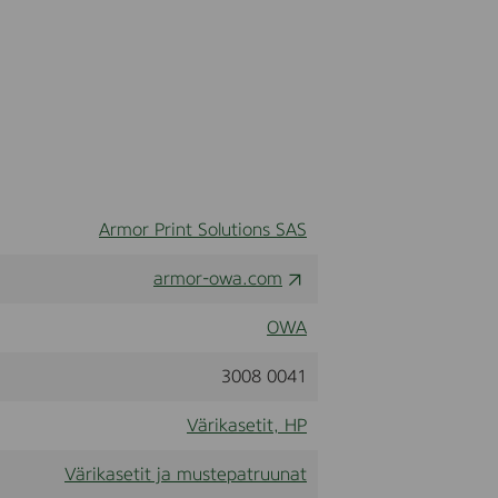
Armor Print Solutions SAS
armor-owa.com
OWA
3008 0041
Värikasetit, HP
Värikasetit ja mustepatruunat