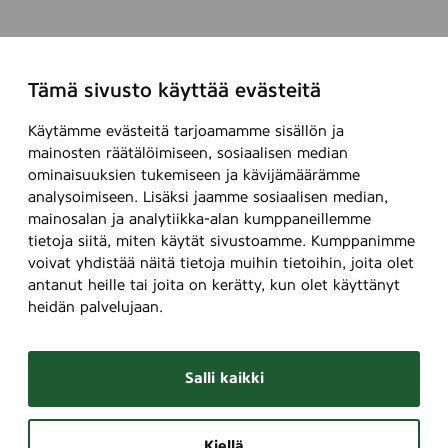
Tämä sivusto käyttää evästeitä
Käytämme evästeitä tarjoamamme sisällön ja
mainosten räätälöimiseen, sosiaalisen median
ominaisuuksien tukemiseen ja kävijämäärämme
analysoimiseen. Lisäksi jaamme sosiaalisen median,
mainosalan ja analytiikka-alan kumppaneillemme
tietoja siitä, miten käytät sivustoamme. Kumppanimme
voivat yhdistää näitä tietoja muihin tietoihin, joita olet
antanut heille tai joita on kerätty, kun olet käyttänyt
heidän palvelujaan.
Salli kaikki
Kiellä