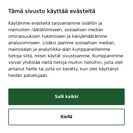
Tämä sivusto käyttää evästeitä
Käytämme evästeitä tarjoamamme sisällön ja
mainosten räätälöimiseen, sosiaalisen median
ominaisuuksien tukemiseen ja kävijämäärämme
analysoimiseen. Lisäksi jaamme sosiaalisen median,
mainosalan ja analytiikka-alan kumppaneillemme
tietoja siitä, miten käytät sivustoamme. Kumppanimme
voivat yhdistää näitä tietoja muihin tietoihin, joita olet
antanut heille tai joita on kerätty, kun olet käyttänyt
heidän palvelujaan.
Salli kaikki
Kiellä