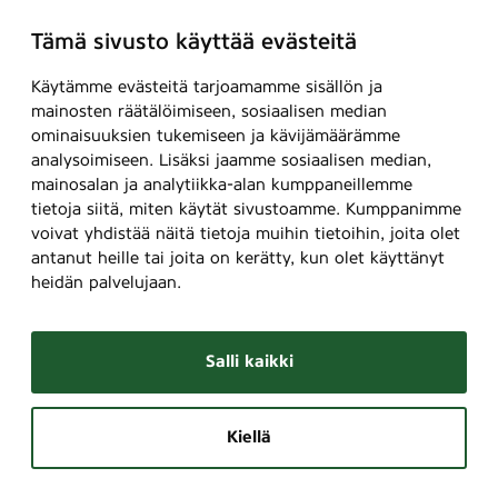
Tämä sivusto käyttää evästeitä
Käytämme evästeitä tarjoamamme sisällön ja
mainosten räätälöimiseen, sosiaalisen median
ominaisuuksien tukemiseen ja kävijämäärämme
analysoimiseen. Lisäksi jaamme sosiaalisen median,
mainosalan ja analytiikka-alan kumppaneillemme
tietoja siitä, miten käytät sivustoamme. Kumppanimme
voivat yhdistää näitä tietoja muihin tietoihin, joita olet
antanut heille tai joita on kerätty, kun olet käyttänyt
heidän palvelujaan.
Salli kaikki
Kiellä