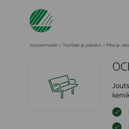
Joutsenmerkki
»
Tuotteet ja palvelut
»
Piha ja ulko
OCR
Jouts
kemik