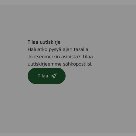
Tilaa uutiskirje
Haluatko pysyä ajan tasalla
Joutsenmerkin asioista? Tilaa
uutiskirjeemme sähköpostiisi.
Tilaa