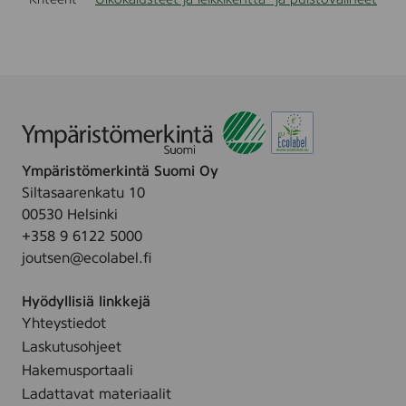
Ympäristömerkintä Suomi Oy
Siltasaarenkatu 10
00530 Helsinki
+358 9 6122 5000
joutsen@ecolabel.fi
Hyödyllisiä linkkejä
Yhteystiedot
Laskutusohjeet
Hakemusportaali
Ladattavat materiaalit