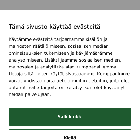
Tämä sivusto käyttää evästeitä
Käytämme evästeitä tarjoamamme sisällön ja
mainosten räätälöimiseen, sosiaalisen median
ominaisuuksien tukemiseen ja kävijämäärämme
analysoimiseen. Lisäksi jaamme sosiaalisen median,
mainosalan ja analytiikka-alan kumppaneillemme
tietoja siitä, miten käytät sivustoamme. Kumppanimme
voivat yhdistää näitä tietoja muihin tietoihin, joita olet
antanut heille tai joita on kerätty, kun olet käyttänyt
heidän palvelujaan.
Salli kaikki
Kiellä