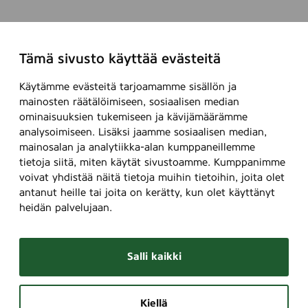
Tämä sivusto käyttää evästeitä
Käytämme evästeitä tarjoamamme sisällön ja
mainosten räätälöimiseen, sosiaalisen median
ominaisuuksien tukemiseen ja kävijämäärämme
analysoimiseen. Lisäksi jaamme sosiaalisen median,
mainosalan ja analytiikka-alan kumppaneillemme
tietoja siitä, miten käytät sivustoamme. Kumppanimme
voivat yhdistää näitä tietoja muihin tietoihin, joita olet
antanut heille tai joita on kerätty, kun olet käyttänyt
heidän palvelujaan.
Salli kaikki
Kiellä