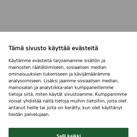
Tämä sivusto käyttää evästeitä
Käytämme evästeitä tarjoamamme sisällön ja
mainosten räätälöimiseen, sosiaalisen median
ominaisuuksien tukemiseen ja kävijämäärämme
analysoimiseen. Lisäksi jaamme sosiaalisen median,
mainosalan ja analytiikka-alan kumppaneillemme
tietoja siitä, miten käytät sivustoamme. Kumppanimme
voivat yhdistää näitä tietoja muihin tietoihin, joita olet
antanut heille tai joita on kerätty, kun olet käyttänyt
heidän palvelujaan.
Salli kaikki