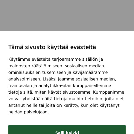
Tämä sivusto käyttää evästeitä
Käytämme evästeitä tarjoamamme sisällön ja
mainosten räätälöimiseen, sosiaalisen median
ominaisuuksien tukemiseen ja kävijämäärämme
analysoimiseen. Lisäksi jaamme sosiaalisen median,
mainosalan ja analytiikka-alan kumppaneillemme
tietoja siitä, miten käytät sivustoamme. Kumppanimme
voivat yhdistää näitä tietoja muihin tietoihin, joita olet
antanut heille tai joita on kerätty, kun olet käyttänyt
heidän palvelujaan.
Salli kaikki