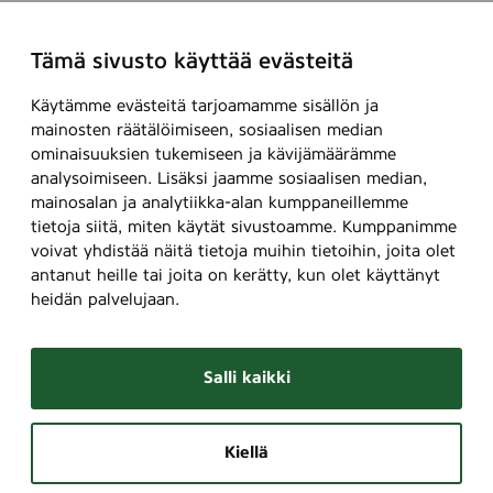
Tämä sivusto käyttää evästeitä
Käytämme evästeitä tarjoamamme sisällön ja
mainosten räätälöimiseen, sosiaalisen median
ominaisuuksien tukemiseen ja kävijämäärämme
analysoimiseen. Lisäksi jaamme sosiaalisen median,
mainosalan ja analytiikka-alan kumppaneillemme
tietoja siitä, miten käytät sivustoamme. Kumppanimme
voivat yhdistää näitä tietoja muihin tietoihin, joita olet
antanut heille tai joita on kerätty, kun olet käyttänyt
heidän palvelujaan.
Salli kaikki
Kiellä