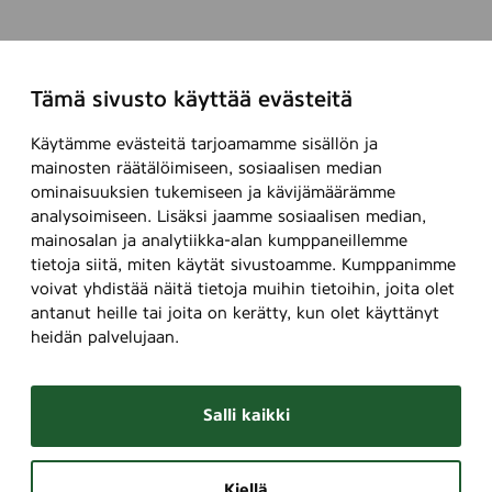
Tämä sivusto käyttää evästeitä
Käytämme evästeitä tarjoamamme sisällön ja
mainosten räätälöimiseen, sosiaalisen median
ominaisuuksien tukemiseen ja kävijämäärämme
analysoimiseen. Lisäksi jaamme sosiaalisen median,
mainosalan ja analytiikka-alan kumppaneillemme
tietoja siitä, miten käytät sivustoamme. Kumppanimme
voivat yhdistää näitä tietoja muihin tietoihin, joita olet
antanut heille tai joita on kerätty, kun olet käyttänyt
heidän palvelujaan.
Salli kaikki
Kiellä