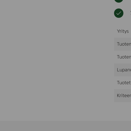
Yritys
Tuote
Tuotem
Lupan
Tuotet
Kriteer