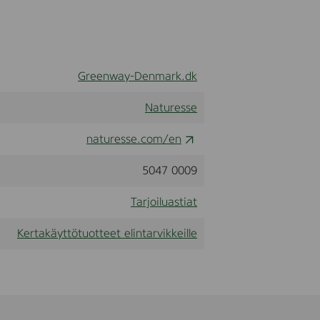
Greenway-Denmark.dk
Naturesse
naturesse.com/en
5047 0009
Tarjoiluastiat
Kertakäyttötuotteet elintarvikkeille