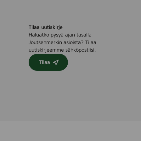
Tilaa uutiskirje
Haluatko pysyä ajan tasalla
Joutsenmerkin asioista? Tilaa
uutiskirjeemme sähköpostiisi.
Tilaa