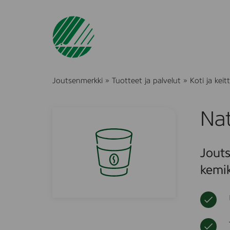
Joutsenmerkki
»
Tuotteet ja palvelut
»
Koti ja keitt
Na
Jouts
kemik