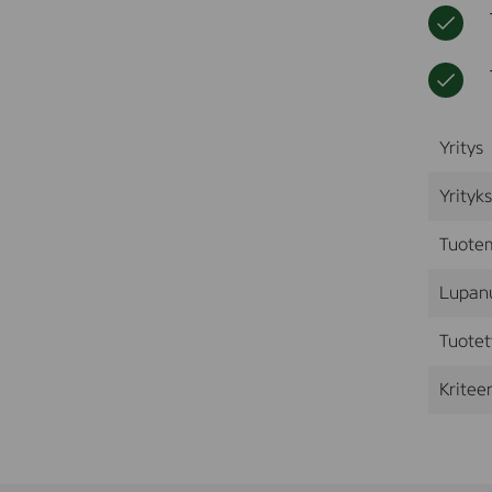
Yritys
Yrityk
Tuote
Lupan
Tuotet
Kriteer