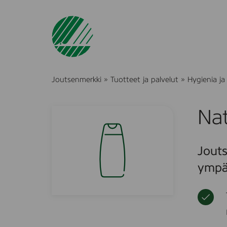
Joutsenmerkki
»
Tuotteet ja palvelut
»
Hygienia ja
Nat
Jouts
ympä