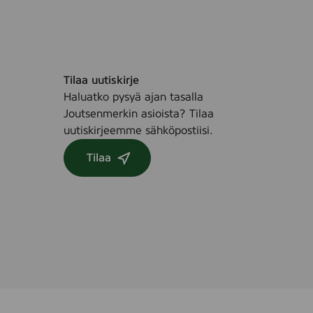
Tilaa uutiskirje
Haluatko pysyä ajan tasalla
Joutsenmerkin asioista? Tilaa
uutiskirjeemme sähköpostiisi.
Tilaa