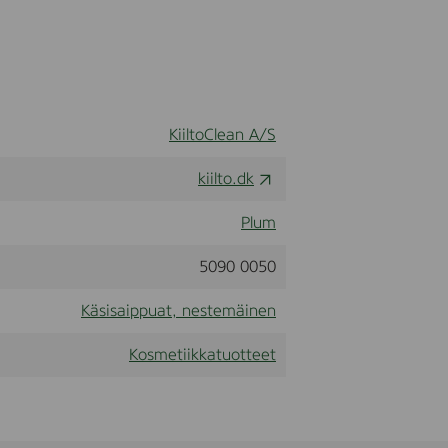
KiiltoClean A/S
kiilto.dk
Plum
5090 0050
Käsisaippuat, nestemäinen
Kosmetiikkatuotteet