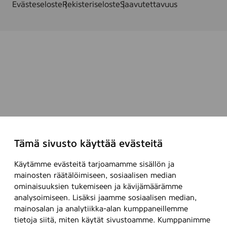
Evästeseloste
Rekisteriseloste
Saavutettavuus
Tämä sivusto käyttää evästeitä
Käytämme evästeitä tarjoamamme sisällön ja
mainosten räätälöimiseen, sosiaalisen median
ominaisuuksien tukemiseen ja kävijämäärämme
analysoimiseen. Lisäksi jaamme sosiaalisen median,
mainosalan ja analytiikka-alan kumppaneillemme
tietoja siitä, miten käytät sivustoamme. Kumppanimme