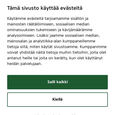
Tämä sivusto käyttää evästeitä
Käytämme evästeitä tarjoamamme sisällön ja
mainosten räätälöimiseen, sosiaalisen median
ominaisuuksien tukemiseen ja kävijämäärämme
analysoimiseen. Lisäksi jaamme sosiaalisen median,
mainosalan ja analytiikka-alan kumppaneillemme
tietoja siitä, miten käytät sivustoamme. Kumppanimme
voivat yhdistää näitä tietoja muihin tietoihin, joita olet
antanut heille tai joita on kerätty, kun olet käyttänyt
heidän palvelujaan.
Salli kaikki
Kiellä