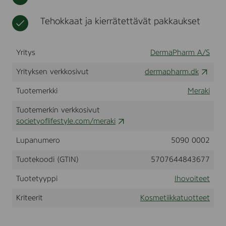
O
t
i
T
k
Tehokkaat ja kierrätettävät pakkaukset
I
k
O
a
N
Yritys
DermaPharm A/S
,
4
9
Yrityksen verkkosivut
dermapharm.dk
0
m
Tuotemerkki
Meraki
l
Tuotemerkin verkkosivut
societyoflifestyle.com/meraki
Lupanumero
5090 0002
Tuotekoodi (GTIN)
5707644843677
Tuotetyyppi
Ihovoiteet
Kriteerit
Kosmetiikkatuotteet