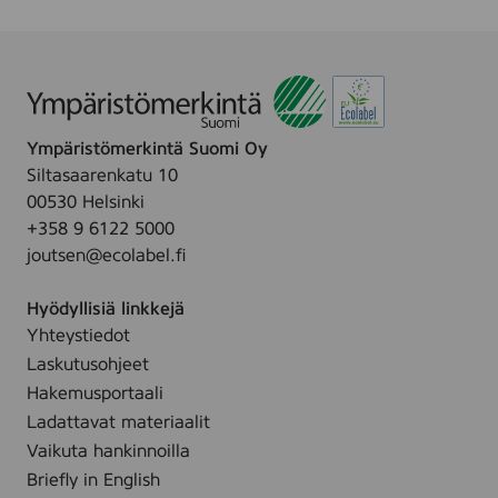
Ympäristömerkintä Suomi Oy
Siltasaarenkatu 10
00530 Helsinki
+358 9 6122 5000
joutsen@ecolabel.fi
Hyödyllisiä linkkejä
Yhteystiedot
Laskutusohjeet
Hakemusportaali
Ladattavat materiaalit
Vaikuta hankinnoilla
Briefly in English