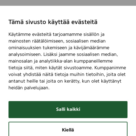
Tämä sivusto käyttää evästeitä
Käytämme evästeitä tarjoamamme sisällön ja
mainosten räätälöimiseen, sosiaalisen median
ominaisuuksien tukemiseen ja kävijämäärämme
analysoimiseen. Lisäksi jaamme sosiaalisen median,
mainosalan ja analytiikka-alan kumppaneillemme
tietoja siitä, miten käytät sivustoamme. Kumppanimme
voivat yhdistää näitä tietoja muihin tietoihin, joita olet
antanut heille tai joita on kerätty, kun olet käyttänyt
heidän palvelujaan.
Salli kaikki
Kiellä